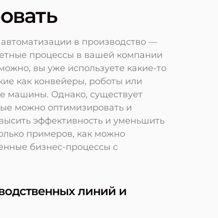
овать
автоматизации в производство —
кретные процессы в вашей компании
ожно, вы уже используете какие-то
кие как конвейеры, роботы или
е машины. Однако, существует
рые можно оптимизировать и
овысить эффективность и уменьшить
олько примеров, как можно
енные бизнес-процессы с
водственных линий и