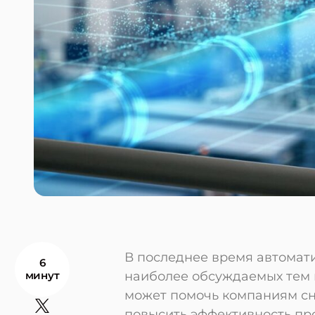
В последнее время автомат
6
минут
наиболее обсуждаемых тем 
может помочь компаниям сн
повысить эффективность пр