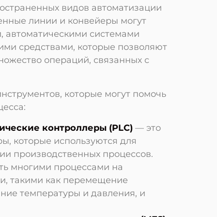
ространенных видов автоматизации
енные линии и конвейеры могут
, автоматическими системами
ими средствами, которые позволяют
ножество операций, связанных с
струментов, которые могут помочь
цесса:
ческие контроллеры (PLC)
— это
ы, которые используются для
ции производственных процессов.
ть многими процессами на
и, такими как перемещение
ние температуры и давления, и