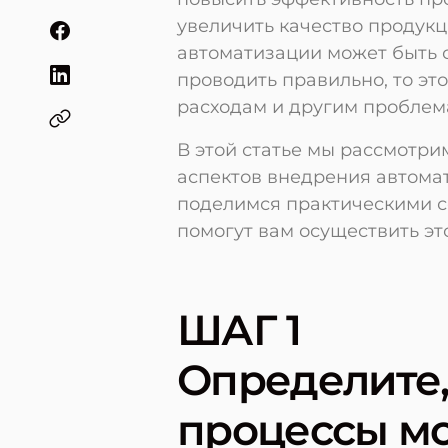
увеличить качество продукц
автоматизации может быть с
проводить правильно, то эт
расходам и другим проблем
В этой статье мы рассмотр
аспектов внедрения автомат
поделимся практическими с
помогут вам осуществить э
ШАГ 1
Определите,
процессы м