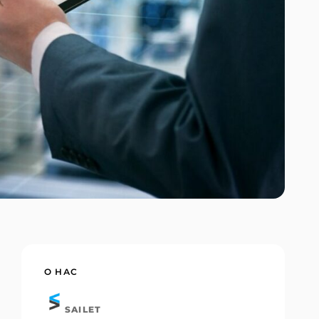
О НАС
SAILET