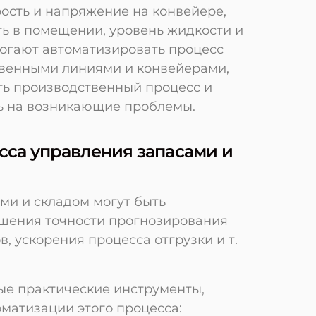
рость и напряжение на конвейере,
ь в помещении, уровень жидкости и
могают автоматизировать процесс
венными линиями и конвейерами,
ть производственный процесс и
ь на возникающие проблемы.
сса управления запасами и
ми и складом могут быть
шения точности прогнозирования
, ускорения процесса отгрузки и т.
е практические инструменты,
оматизации этого процесса: