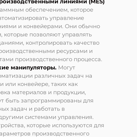
роизводственными линиями (MES)
раммным обеспечением, которое
втоматизировать управление
иями и конвейерами. Они обычно
, которые позволяют управлять
аниями, контролировать качество
производственными ресурсами и
тами производственного процесса.
кие манипуляторы.
Могут
оматизации различных задач на
 или конвейере, таких как
вка материалов и продукции,
огут быть запрограммированы для
ых задач и работать в
 другими системами управления.
ройства, которые используются для
араметров производственного