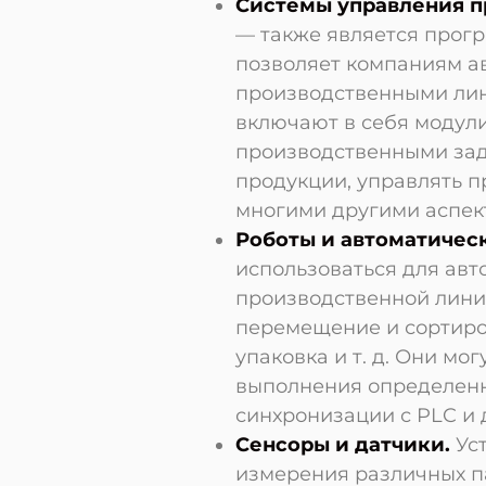
Системы управления п
— также является прог
позволяет компаниям а
производственными лин
включают в себя модули
производственными зад
продукции, управлять 
многими другими аспек
Роботы и автоматичес
использоваться для авт
производственной линии
перемещение и сортиро
упаковка и т. д. Они м
выполнения определенн
синхронизации с PLC и
Сенсоры и датчики.
Уст
измерения различных п