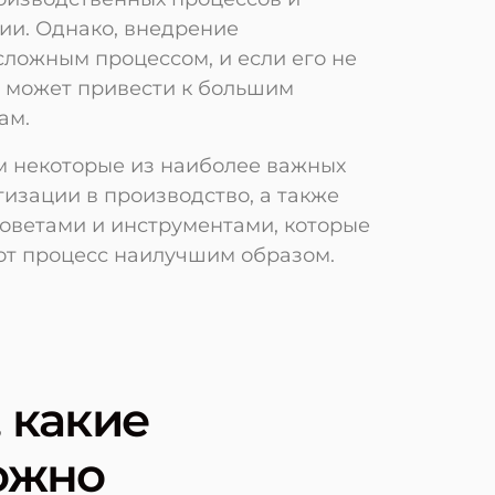
ии. Однако, внедрение
ложным процессом, и если его не
о может привести к большим
ам.
им некоторые из наиболее важных
изации в производство, а также
оветами и инструментами, которые
тот процесс наилучшим образом.
 какие
ожно