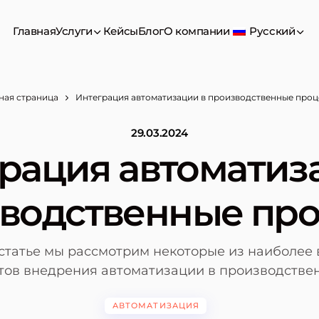
Главная
Услуги
Кейсы
Блог
О компании
Русский
ная страница
Интеграция автоматизации в производственные про
29.03.2024
рация автоматиз
водственные пр
 статье мы рассмотрим некоторые из наиболее
тов внедрения автоматизации в производстве
АВТОМАТИЗАЦИЯ