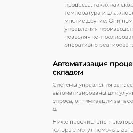
процесса, таких как ско
температура и влажност
многие другие. Они по
управления производст
позволяя контролирова
оперативно реагироват
Автоматизация проце
складом
Системы управления запаса
автоматизированы для улуч
спроса, оптимизации запасов
д.
Ниже перечислены некоторы
которые могут помочь в авт