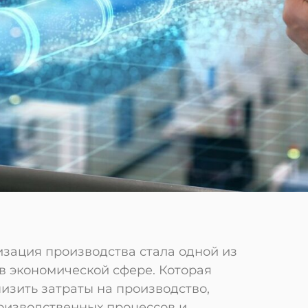
изация производства стала одной из
в экономической сфере. Которая
изить затраты на производство,
оизводственных процессов и