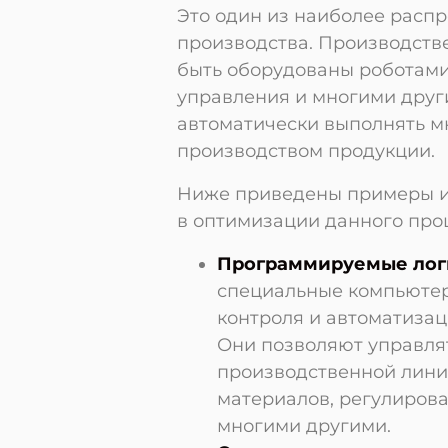
Это один из наиболее расп
производства. Производств
быть оборудованы роботами
управления и многими друг
автоматически выполнять м
производством продукции.
Ниже приведены примеры ин
в оптимизации данного про
Программируемые логи
специальные компьютер
контроля и автоматиза
Они позволяют управля
производственной лини
материалов, регулирова
многими другими.