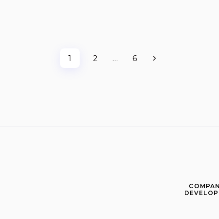
1
2
…
6
COMPAN
DEVELOP