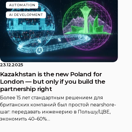
AUTOMATION
AI DEVELOPMENT
23.12.2025
Kazakhstan is the new Poland for
London — but only if you build the
partnership right
Более 15 лет стандартным решением для
британских компаний был простой nearshore-
шаг: передавать инженерию в Польшу/ЦВЕ,
экономить 40–60%…