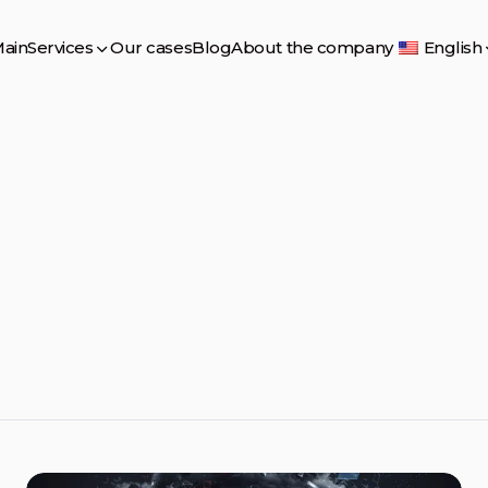
ain
Services
Our cases
Blog
About the company
English