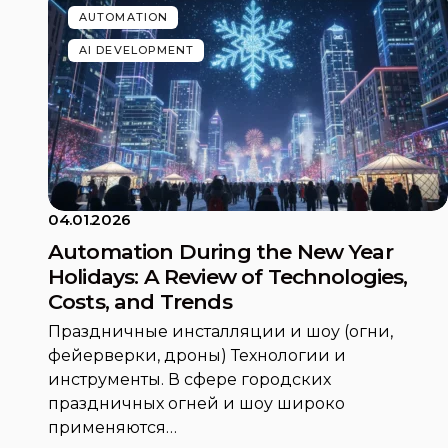
AUTOMATION
AI DEVELOPMENT
04.01.2026
Automation During the New Year
Holidays: A Review of Technologies,
Costs, and Trends
Праздничные инсталляции и шоу (огни,
фейерверки, дроны) Технологии и
инструменты. В сфере городских
праздничных огней и шоу широко
применяются…