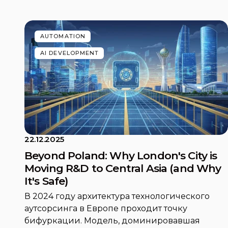
AUTOMATION
AI DEVELOPMENT
22.12.2025
Beyond Poland: Why London's City is
Moving R&D to Central Asia (and Why
It's Safe)
В 2024 году архитектура технологического
аутсорсинга в Европе проходит точку
бифуркации. Модель, доминировавшая