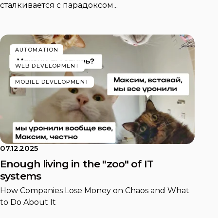
сталкивается с парадоксом...
AUTOMATION
WEB DEVELOPMENT
MOBILE DEVELOPMENT
07.12.2025
Enough living in the "zoo" of IT
systems
How Companies Lose Money on Chaos and What
to Do About It