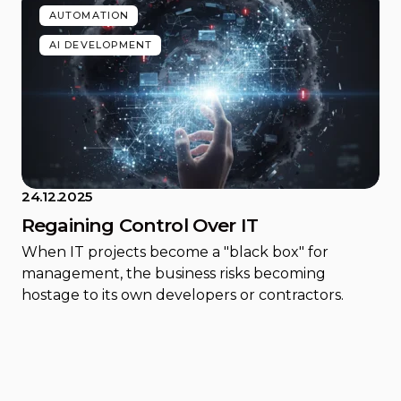
AUTOMATION
AI DEVELOPMENT
24.12.2025
Regaining Control Over IT
When IT projects become a "black box" for
management, the business risks becoming
hostage to its own developers or contractors.