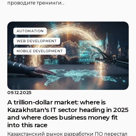
проводите тренинги...
AUTOMATION
WEB DEVELOPMENT
MOBILE DEVELOPMENT
09.12.2025
A trillion-dollar market: where is
Kazakhstan's IT sector heading in 2025
and where does business money fit
into this race
Казахстанский рынок разработки ПО перестал