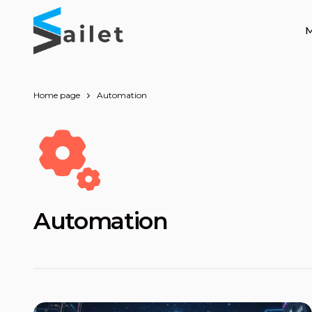
M
Home page
Automation
Automation