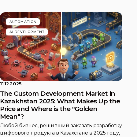
AUTOMATION
AI DEVELOPMENT
11.12.2025
The Custom Development Market in
Kazakhstan 2025: What Makes Up the
Price and Where is the "Golden
Mean"?
Любой бизнес, решивший заказать разработку
цифрового продукта в Казахстане в 2025 году,