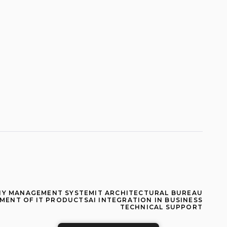
Y MANAGEMENT SYSTEM
IT ARCHITECTURAL BUREAU
MENT OF IT PRODUCTS
AI INTEGRATION IN BUSINESS
TECHNICAL SUPPORT