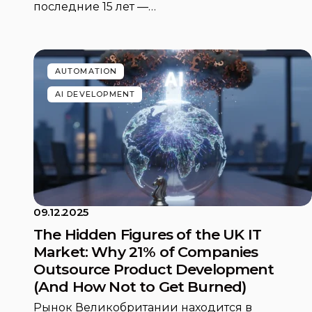
последние 15 лет —…
AUTOMATION
AI DEVELOPMENT
09.12.2025
The Hidden Figures of the UK IT
Market: Why 21% of Companies
Outsource Product Development
(And How Not to Get Burned)
Рынок Великобритании находится в