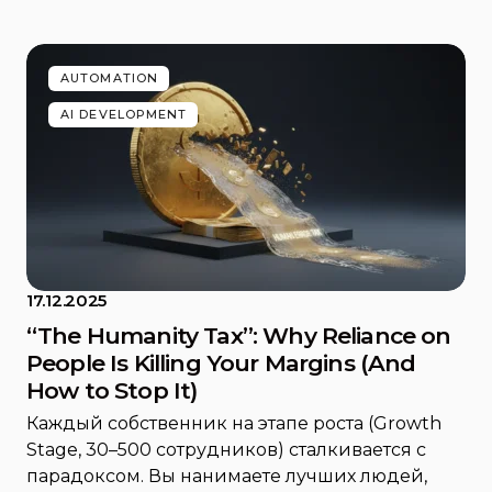
AUTOMATION
AI DEVELOPMENT
17.12.2025
“The Humanity Tax”: Why Reliance on
People Is Killing Your Margins (And
How to Stop It)
Каждый собственник на этапе роста (Growth
Stage, 30–500 сотрудников) сталкивается с
парадоксом. Вы нанимаете лучших людей,