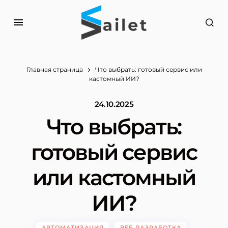
Главная страница
Что выбрать: готовый сервис или
кастомный ИИ?
24.10.2025
Что выбрать:
готовый сервис
или кастомный
ИИ?
АВТОМАТИЗАЦИЯ
ВЕБ РАЗРАБОТКА