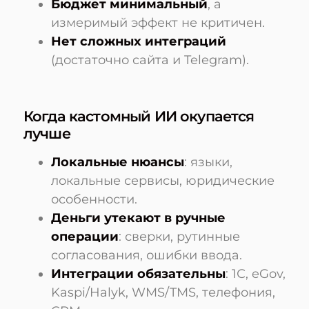
Бюджет минимальный
, а
измеримый эффект не критичен.
Нет сложных интеграций
(достаточно сайта и Telegram).
Когда кастомный ИИ окупается
лучше
Локальные нюансы
: языки,
локальные сервисы, юридические
особенности.
Деньги утекают в ручные
операции
: сверки, рутинные
согласования, ошибки ввода.
Интеграции обязательны
: 1С, eGov,
Kaspi/Halyk, WMS/TMS, телефония,