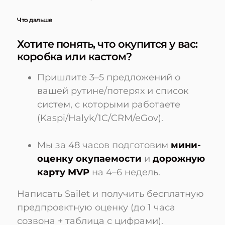
Что дальше
Хотите понять, что окупится у вас:
коробка или кастом?
Пришлите 3–5 предложений о
вашей рутине/потерях и список
систем, с которыми работаете
(Kaspi/Halyk/1C/CRM/eGov).
Мы за 48 часов подготовим
мини-
оценку окупаемости
и
дорожную
карту MVP
на 4–6 недель.
Написать Sailet и получить бесплатную
предпроектную оценку (до 1 часа
созвона + таблица с цифрами).