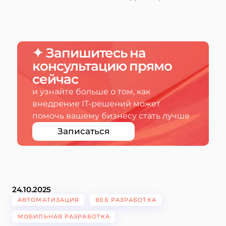
✦ Запишитесь на
консультацию прямо
сейчас
и узнайте больше о том, как
внедрение IT-решений может
помочь вашему бизнесу стать лучше
Записаться
24.10.2025
АВТОМАТИЗАЦИЯ
ВЕБ РАЗРАБОТКА
МОБИЛЬНАЯ РАЗРАБОТКА