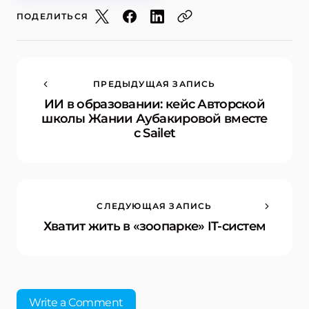
ПОДЕЛИТЬСЯ
ПРЕДЫДУЩАЯ ЗАПИСЬ
ИИ в образовании: кейс Авторской
школы Жании Аубакировой вместе
с Sailet
СЛЕДУЮЩАЯ ЗАПИСЬ
Хватит жить в «зоопарке» IT-систем
Write a Comment