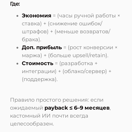
Где:
Экономия
= (часы ручной работы ×
ставка) + (снижение ошибок/
штрафов) + (меньше возвратов/
брака).
Доп. прибыль
= (рост конверсии ×
маржа) + (больше upsell/retain).
Стоимость
= (разработка +
интеграции) + (облако/сервер) +
(поддержка).
Правило простого решения: если
ожидаемый
payback ≤ 6–9 месяцев
,
кастомный ИИ почти всегда
целесообразен.