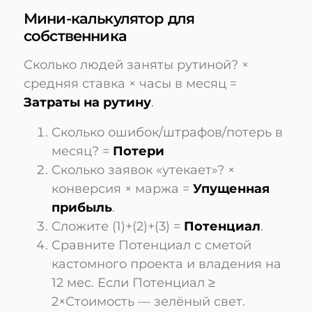
Мини-калькулятор для
собственника
Сколько людей заняты рутиной? ×
средняя ставка × часы в месяц =
Затраты на рутину
.
Сколько ошибок/штрафов/потерь в
месяц? =
Потери
Сколько заявок «утекает»? ×
конверсия × маржа =
Упущенная
прибыль
.
Сложите (1)+(2)+(3) =
Потенциал
.
Сравните Потенциал с сметой
кастомного проекта и владения на
12 мес. Если Потенциал ≥
2×Стоимость — зелёный свет.