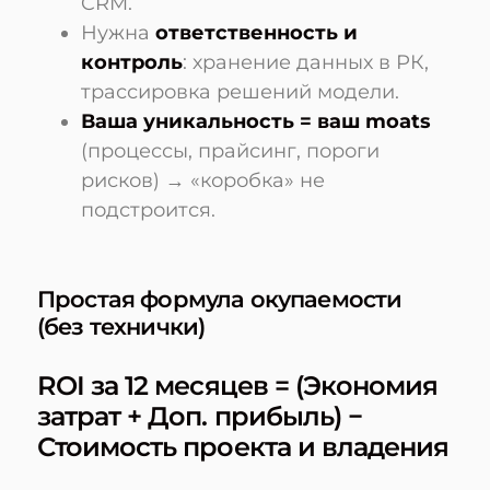
CRM.
Нужна
ответственность и
контроль
: хранение данных в РК,
трассировка решений модели.
Ваша уникальность = ваш moats
(процессы, прайсинг, пороги
рисков) → «коробка» не
подстроится.
Простая формула окупаемости
(без технички)
ROI за 12 месяцев = (Экономия
затрат + Доп. прибыль) −
Стоимость проекта и владения