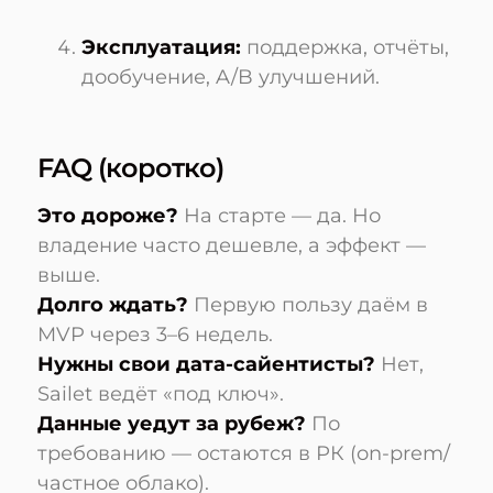
Эксплуатация:
поддержка, отчёты,
дообучение, A/B улучшений.
FAQ (коротко)
Это дороже?
На старте — да. Но
владение часто дешевле, а эффект —
выше.
Долго ждать?
Первую пользу даём в
MVP через 3–6 недель.
Нужны свои дата-сайентисты?
Нет,
Sailet ведёт «под ключ».
Данные уедут за рубеж?
По
требованию — остаются в РК (on-prem/
частное облако).