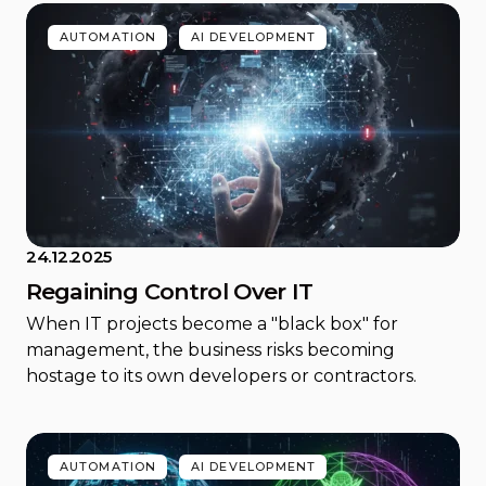
AUTOMATION
AI DEVELOPMENT
24.12.2025
Regaining Control Over IT
When IT projects become a "black box" for
management, the business risks becoming
hostage to its own developers or contractors.
AUTOMATION
AI DEVELOPMENT