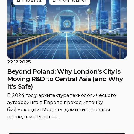
AUTOMATION
AI DEVELOPMENT
22.12.2025
Beyond Poland: Why London's City is
Moving R&D to Central Asia (and Why
It's Safe)
В 2024 году архитектура технологического
аутсорсинга в Европе проходит точку
бифуркации. Модель, доминировавшая
последние 15 лет —…