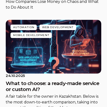
How Companies Lose Money on Chaos and What
to Do About It
AUTOMATION
WEB DEVELOPMENT
MOBILE DEVELOPMENT
24.10.2025
What to choose: a ready-made service
or custom AI?
A fair table for the owner in Kazakhstan. Below is
the most down-to-earth comparison, taking into