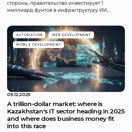
стороны, правительство инвестирует 1
миллиард фунтов в инфраструктуру ИИ,…
AUTOMATION
WEB DEVELOPMENT
MOBILE DEVELOPMENT
09.12.2025
A trillion-dollar market: where is
Kazakhstan's IT sector heading in 2025
and where does business money fit
into this race