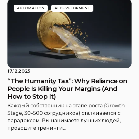
AUTOMATION
AI DEVELOPMENT
17.12.2025
“The Humanity Tax”: Why Reliance on
People Is Killing Your Margins (And
How to Stop It)
Каждый собственник на этапе роста (Growth
Stage, 30–500 сотрудников) сталкивается с
парадоксом. Вы нанимаете лучших людей,
проводите тренинги...