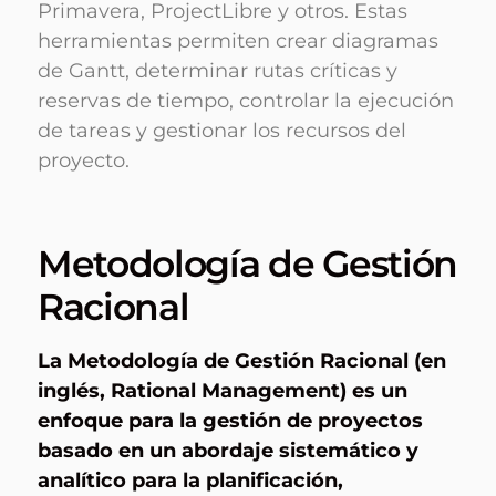
Primavera, ProjectLibre y otros. Estas
herramientas permiten crear diagramas
de Gantt, determinar rutas críticas y
reservas de tiempo, controlar la ejecución
de tareas y gestionar los recursos del
proyecto.
Metodología de Gestión
Racional
La Metodología de Gestión Racional (en
inglés, Rational Management) es un
enfoque para la gestión de proyectos
basado en un abordaje sistemático y
analítico para la planificación,