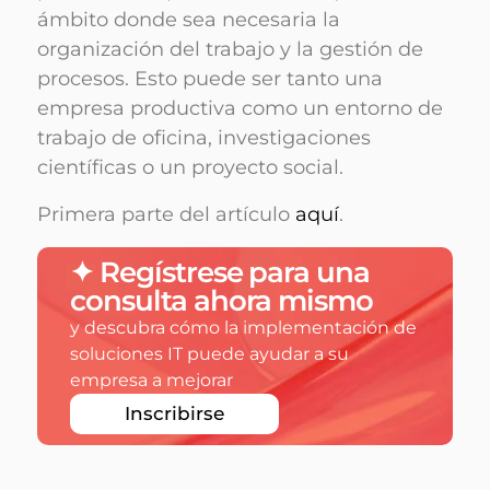
ámbito donde sea necesaria la
organización del trabajo y la gestión de
procesos. Esto puede ser tanto una
empresa productiva como un entorno de
trabajo de oficina, investigaciones
científicas o un proyecto social.
Primera parte del artículo
aquí
.
✦ Regístrese para una
consulta ahora mismo
y descubra cómo la implementación de
soluciones IT puede ayudar a su
empresa a mejorar
Inscribirse