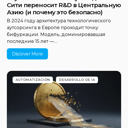
Сити переносит R&D в Центральную
Азию (и почему это безопасно)
В 2024 году архитектура технологического
аутсорсинга в Европе проходит точку
бифуркации. Модель, доминировавшая
последние 15 лет —…
Discover More
AUTOMATIZACIÓN
DESARROLLO DE IA