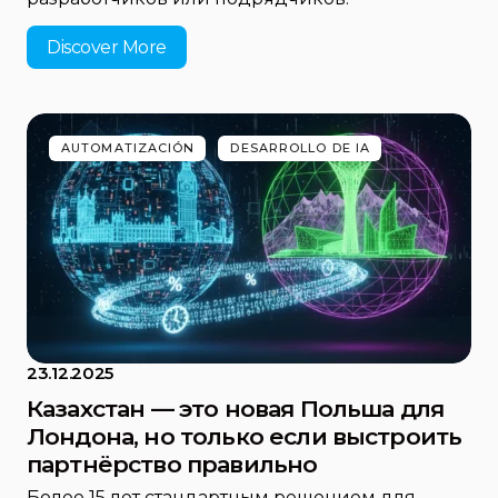
Discover More
AUTOMATIZACIÓN
DESARROLLO DE IA
23.12.2025
Казахстан — это новая Польша для
Лондона, но только если выстроить
партнёрство правильно
Более 15 лет стандартным решением для