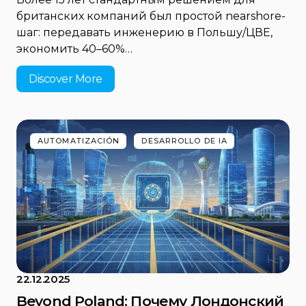
британских компаний был простой nearshore-
шаг: передавать инженерию в Польшу/ЦВЕ,
экономить 40–60%…
Discover More
AUTOMATIZACIÓN
DESARROLLO DE IA
22.12.2025
Beyond Poland: Почему Лондонский