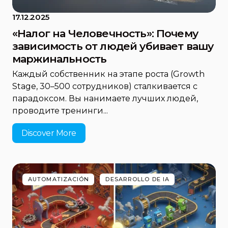
17.12.2025
«Налог на Человечность»: Почему
зависимость от людей убивает вашу
маржинальность
Каждый собственник на этапе роста (Growth
Stage, 30–500 сотрудников) сталкивается с
парадоксом. Вы нанимаете лучших людей,
проводите тренинги...
Discover More
AUTOMATIZACIÓN
DESARROLLO DE IA