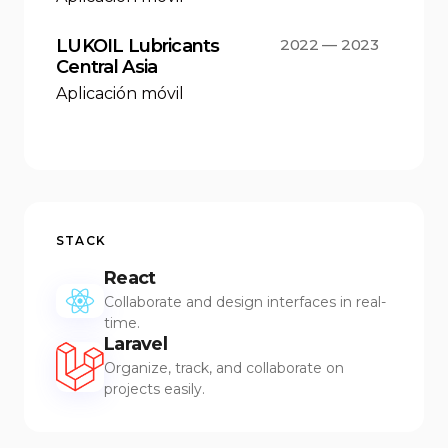
LUKOIL Lubricants
2022 — 2023
Central Asia
Aplicación móvil
STACK
React
Collaborate and design interfaces in real-
time.
Laravel
Organize, track, and collaborate on
projects easily.