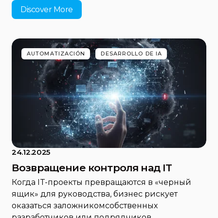
Discover More
AUTOMATIZACIÓN
DESARROLLO DE IA
24.12.2025
Возвращение контроля над IT
Когда IT-проекты превращаются в «черный
ящик» для руководства, бизнес рискует
оказаться заложникомсобственных
разработчиков или подрядчиков.