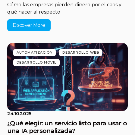
Cómo las empresas pierden dinero por el caos y
qué hacer al respecto
Discover More
AUTOMATIZACIÓN
DESARROLLO WEB
DESARROLLO MÓVIL
24.10.2025
¿Qué elegir: un servicio listo para usar o
una IA personalizada?