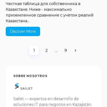
Честная таблица для собственника в
Казахстане. Ниже - максимально
приземленное сравнение с учётом реалий
Казахстана...
Discover More
1
2
…
9
SOBRE NOSOTROS
SAILET
Sailet — expertos en desarrollo de
soluciones IT para negocios en Kazajistán.