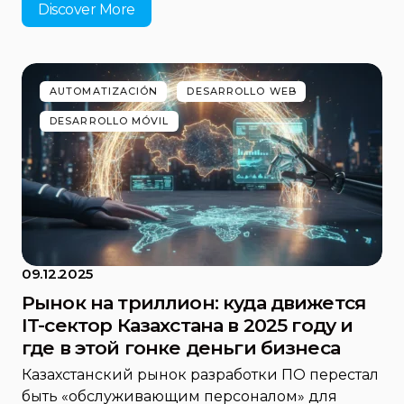
Discover More
AUTOMATIZACIÓN
DESARROLLO WEB
DESARROLLO MÓVIL
09.12.2025
Рынок на триллион: куда движется
IT-сектор Казахстана в 2025 году и
где в этой гонке деньги бизнеса
Казахстанский рынок разработки ПО перестал
быть «обслуживающим персоналом» для