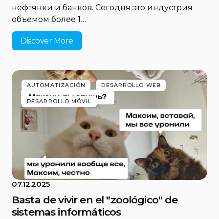
нефтянки и банков. Сегодня это индустрия
объемом более 1…
Discover More
AUTOMATIZACIÓN
DESARROLLO WEB
DESARROLLO MÓVIL
07.12.2025
Basta de vivir en el "zoológico" de
sistemas informáticos