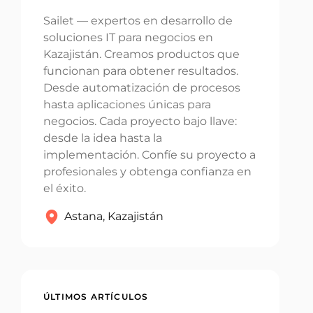
Sailet — expertos en desarrollo de
soluciones IT para negocios en
Kazajistán. Creamos productos que
funcionan para obtener resultados.
Desde automatización de procesos
hasta aplicaciones únicas para
negocios. Cada proyecto bajo llave:
desde la idea hasta la
implementación. Confíe su proyecto a
profesionales y obtenga confianza en
el éxito.
Astana, Kazajistán
ÚLTIMOS ARTÍCULOS