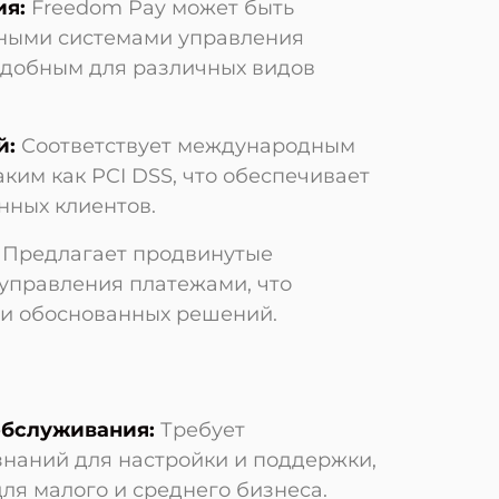
ия:
Freedom Pay может быть
зными системами управления
 удобным для различных видов
й:
Соответствует международным
аким как PCI DSS, что обеспечивает
нных клиентов.
Предлагает продвинутые
 управления платежами, что
ии обоснованных решений.
обслуживания:
Требует
знаний для настройки и поддержки,
ля малого и среднего бизнеса.