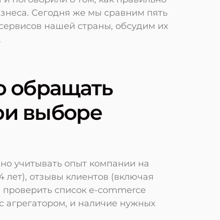
изнеса. Сегодня же мы сравним пять
сервисов нашей страны, обсудим их
.
о обращать
ри выборе
но учитывать опыт компании на
4 лет), отзывы клиентов (включая
е проверить список e-commerce
с агрегатором, и наличие нужных