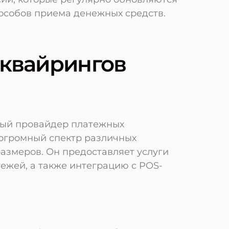
особов приема денежных средств.
эквайрингов
ный провайдер платежных
огромный спектр различных
азмеров. Он предоставляет услуги
ежей, а также интеграцию с POS-