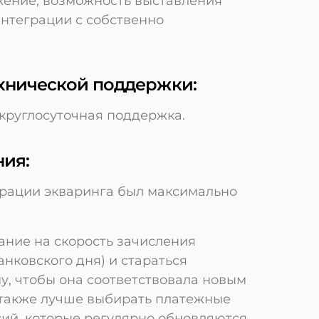
жение, возможность выставления
интеграции с собственно
ехнической поддержки:
круглосуточная поддержка.
ния:
грации экваринга был максимально
ание на скорость зачисления
анковского дня) и стараться
у, чтобы она соответствовала новым
 также лучше выбирать платежные
сий, которые регулярно обновляются