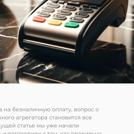
а на безналичную оплату, вопрос о
ного агрегатора становится все
дущей статье мы уже начали
 и поговорили о том, как правильно