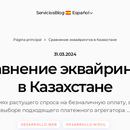
Servicios
Blog
Español
Página principal
Сравнение эквайрингов в Казахстане
31.03.2024
внение эквайри
в Казахстане
иях растущего спроса на безналичную оплату, 
выборе подходящего платежного агрегатора …
DESARROLLO WEB
DESARROLLO MÓVIL