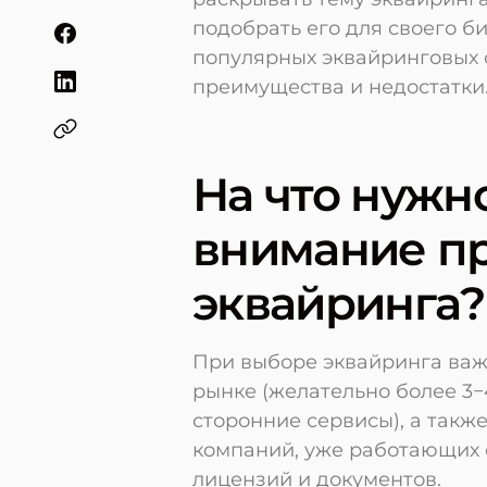
подобрать его для своего б
популярных эквайринговых 
преимущества и недостатки
На что нужн
внимание п
эквайринга?
При выборе эквайринга важ
рынке (желательно более 3−
сторонние сервисы), а такж
компаний, уже работающих 
лицензий и документов.