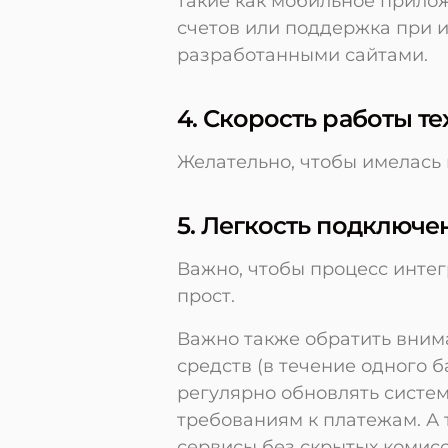
такие как мобильное прило
счетов или поддержка при 
разработанными сайтами.
4. Скорость работы т
Желательно, чтобы имелась 
5. Легкость подключе
Важно, чтобы процесс инте
прост.
Важно также обратить вним
средств (в течение одного б
регулярно обновлять систем
требованиям к платежам. А
сервисы без скрытых комис