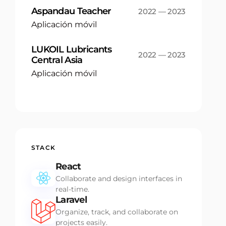
Aspandau Teacher
2022 — 2023
Aplicación móvil
LUKOIL Lubricants
2022 — 2023
Central Asia
Aplicación móvil
STACK
React
Collaborate and design interfaces in
real-time.
Laravel
Organize, track, and collaborate on
projects easily.