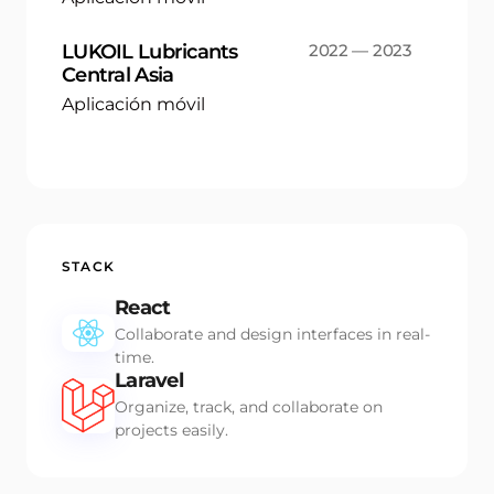
LUKOIL Lubricants
2022 — 2023
Central Asia
Aplicación móvil
STACK
React
Collaborate and design interfaces in real-
time.
Laravel
Organize, track, and collaborate on
projects easily.