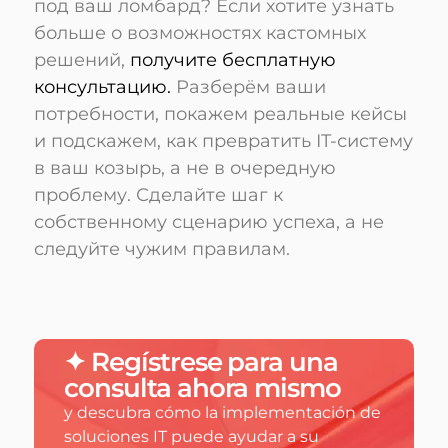
под ваш ломбард? Если хотите узнать
больше о возможностях кастомных
решений,
получите бесплатную
консультацию.
Разберём ваши
потребности, покажем реальные кейсы
и подскажем, как превратить IT-систему
в ваш козырь, а не в очередную
проблему. Сделайте шаг к
собственному сценарию успеха, а не
следуйте чужим правилам.
✦ Regístrese para una
consulta ahora mismo
y descubra cómo la implementación de
soluciones IT puede ayudar a su