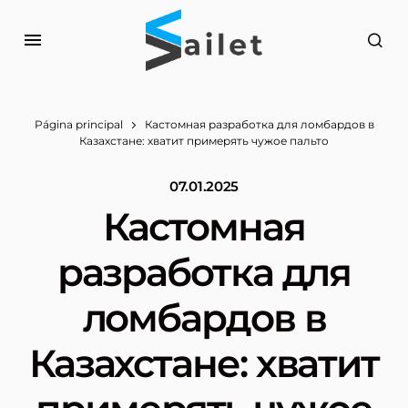
Página principal
Кастомная разработка для ломбардов в
Казахстане: хватит примерять чужое пальто
07.01.2025
Кастомная
разработка для
ломбардов в
Казахстане: хватит