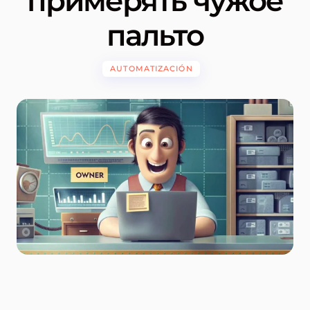
примерять чужое
пальто
AUTOMATIZACIÓN