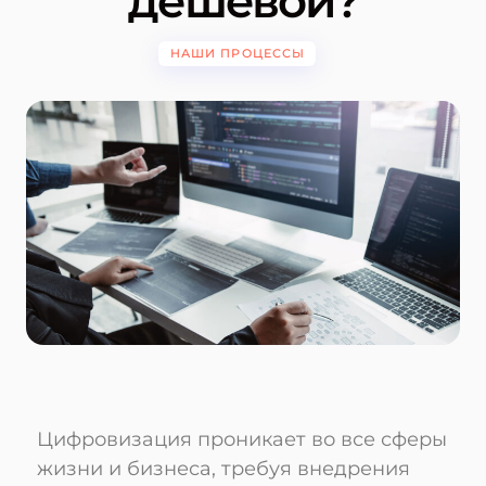
дешевой?
НАШИ ПРОЦЕССЫ
Цифровизация проникает во все сферы
жизни и бизнеса, требуя внедрения