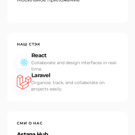
НАШ СТЭК
React
Collaborate and design interfaces in real-
time.
Laravel
Organize, track, and collaborate on
projects easily.
СМИ О НАС
Astana Hub