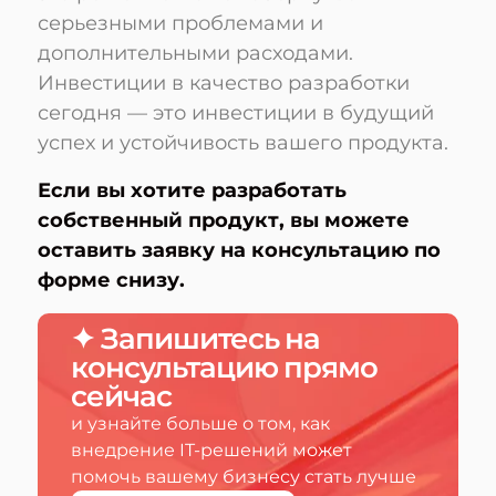
серьезными проблемами и
дополнительными расходами.
Инвестиции в качество разработки
сегодня — это инвестиции в будущий
успех и устойчивость вашего продукта.
Если вы хотите разработать
собственный продукт, вы можете
оставить заявку на консультацию по
форме снизу.
✦ Запишитесь на
консультацию прямо
сейчас
и узнайте больше о том, как
внедрение IT-решений может
помочь вашему бизнесу стать лучше