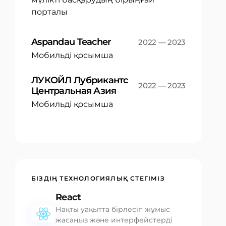
порталы
Aspandau Teacher
2022 — 2023
Мобильді қосымша
ЛУКОЙЛ Лубрикантс
2022 — 2023
Центральная Азия
Мобильді қосымша
БІЗДІҢ ТЕХНОЛОГИЯЛЫҚ СТЕГІМІЗ
React
Нақты уақытта бірлесіп жұмыс
жасаңыз және интерфейстерді