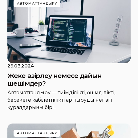
АВТОМАТТАНДЫРУ
29.03.2024
Жеке әзірлеу немесе дайын
шешімдер?
Автоматтандыру — тиімділікті, өнімділікті,
бәсекеге қабілеттілікті арттырудың негізгі
құралдарының бірі...
АВТОМАТТАНДЫРУ