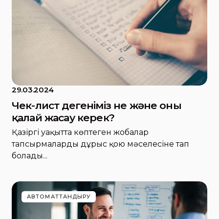
29.03.2024
Чек-лист дегеніміз не және оны
қалай жасау керек?
Қазіргі уақытта көптеген жобалар
тапсырмаларды дұрыс қою мәселесіне тап
болады...
АВТОМАТТАНДЫРУ