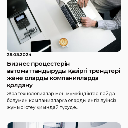
29.03.2024
Бизнес процестерін
автоматтандырудың қазіргі трендтері
және оларды компанияларда
қолдану
Жаңа технологиялар мен мүмкіндіктер пайда
болумен компанияларға олардың енгізілуінсіз
жұмыс істеу қиындай түсуде...