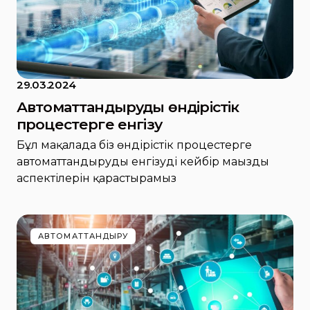
29.03.2024
Автоматтандыруды өндірістік
процестерге енгізу
Бұл мақалада біз өндірістік процестерге
автоматтандыруды енгізудің кейбір маңызды
аспектілерін қарастырамыз
АВТОМАТТАНДЫРУ