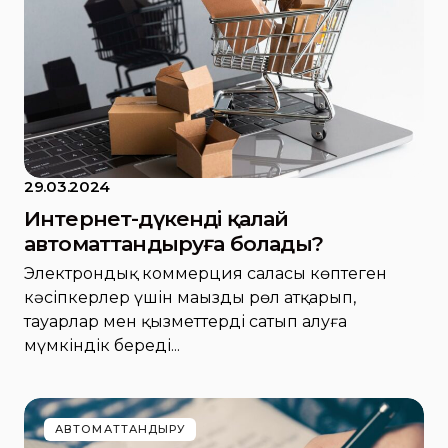
29.03.2024
Интернет-дүкенді қалай
автоматтандыруға болады?
Электрондық коммерция саласы көптеген
кәсіпкерлер үшін маңызды рөл атқарып,
тауарлар мен қызметтерді сатып алуға
мүмкіндік береді...
АВТОМАТТАНДЫРУ