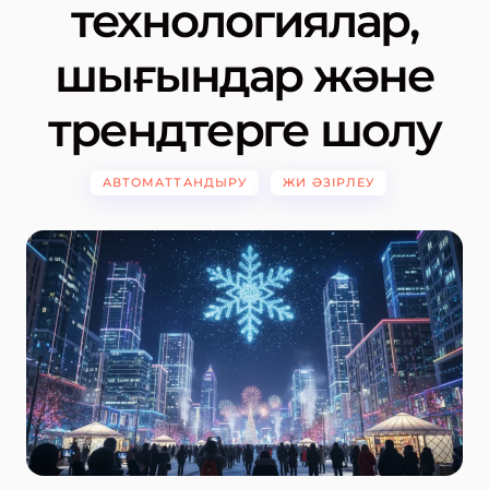
технологиялар,
шығындар және
трендтерге шолу
АВТОМАТТАНДЫРУ
ЖИ ӘЗІРЛЕУ