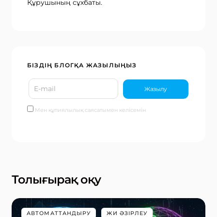
Құрушының сұхбаты.
БІЗДІҢ БЛОГҚА ЖАЗЫЛЫҢЫЗ
Мен құпиялылық саясатымен келісемін
Толығырақ оқу
АВТОМАТТАНДЫРУ
ЖИ ӘЗІРЛЕУ