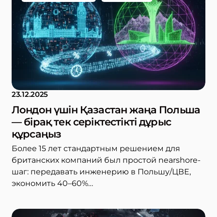
23.12.2025
Лондон үшін Қазастан жаңа Польша
— бірақ тек серіктестікті дұрыс
құрсаңыз
Более 15 лет стандартным решением для
британских компаний был простой nearshore-
шаг: передавать инженерию в Польшу/ЦВЕ,
экономить 40–60%…