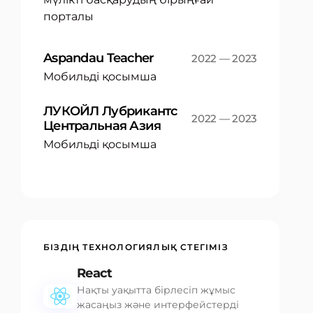
порталы
Aspandau Teacher
2022 — 2023
Мобильді қосымша
ЛУКОЙЛ Лубрикантс
2022 — 2023
Центральная Азия
Мобильді қосымша
БІЗДІҢ ТЕХНОЛОГИЯЛЫҚ СТЕГІМІЗ
React
Нақты уақытта бірлесіп жұмыс
жасаңыз және интерфейстерді