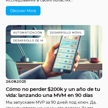
исследования в своих областях…
Discover More
AUTOMATIZACIÓN
DESARROLLO MÓVIL
DESARROLLO DE IA
26.08.2025
Cómo no perder $200k y un año de tu
vida: lanzando una MVM en 90 días
Мы запускаем MVP за 90 дней под ключ. Да,