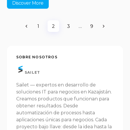
Discover More
1
2
3
…
9
SOBRE NOSOTROS
SAILET
Sailet — expertos en desarrollo de
soluciones IT para negocios en Kazajistán.
Creamos productos que funcionan para
obtener resultados. Desde
automatización de procesos hasta
aplicaciones únicas para negocios. Cada
proyecto bajo llave: desde la idea hasta la