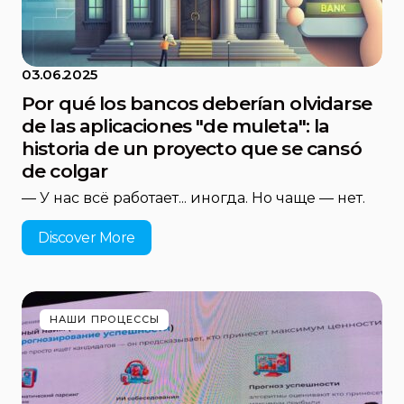
03.06.2025
Por qué los bancos deberían olvidarse
de las aplicaciones "de muleta": la
historia de un proyecto que se cansó
de colgar
— У нас всё работает... иногда. Но чаще — нет.
Discover More
НАШИ ПРОЦЕССЫ