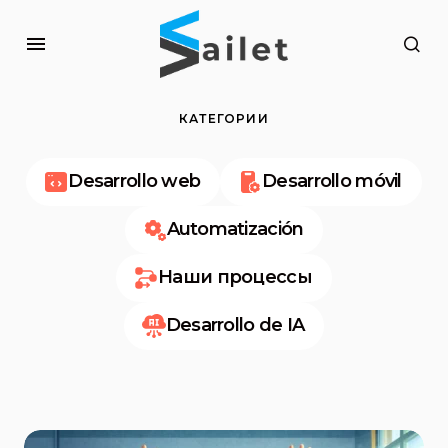
КАТЕГОРИИ
Desarrollo web
Desarrollo móvil
Automatización
Наши процессы
Desarrollo de IA