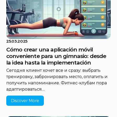
25.03.2025
Cómo crear una aplicación móvil
conveniente para un gimnasio: desde
la idea hasta la implementación
Сегодня клиент хочет все и сразу: выбрать
тренировку, забронировать место, оплатить и
получить напоминание. Фитнес-клубам пора
адаптироваться…
Discover More