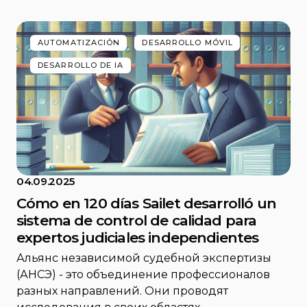
AUTOMATIZACIÓN
DESARROLLO MÓVIL
DESARROLLO DE IA
04.09.2025
Cómo en 120 días Sailet desarrolló un
sistema de control de calidad para
expertos judiciales independientes
Альянс независимой судебной экспертизы
(АНСЭ) - это объединение профессионалов
разных направлений. Они проводят