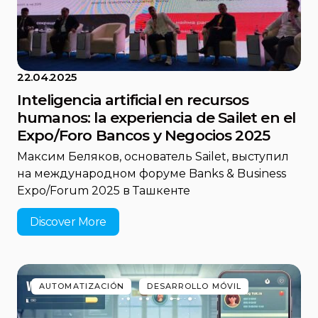
22.04.2025
Inteligencia artificial en recursos
humanos: la experiencia de Sailet en el
Expo/Foro Bancos y Negocios 2025
Максим Беляков, основатель Sailet, выступил
на международном форуме Banks & Business
Expo/Forum 2025 в Ташкенте
Discover More
AUTOMATIZACIÓN
DESARROLLO MÓVIL