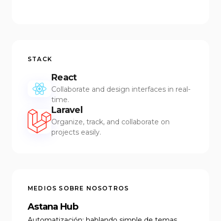
STACK
React
Collaborate and design interfaces in real-
time.
Laravel
Organize, track, and collaborate on
projects easily.
MEDIOS SOBRE NOSOTROS
Astana Hub
Automatización: hablando simple de temas