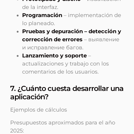
de la interfaz.
Programación
– implementación de
lo planeado.
Pruebas y depuración – detección y
corrección de errores
– выявление
и исправление багов.
Lanzamiento y soporte
–
actualizaciones y trabajo con los
comentarios de los usuarios.
7. ¿Cuánto cuesta desarrollar una
aplicación?
Ejemplos de cálculos
Presupuestos aproximados para el año
2025: