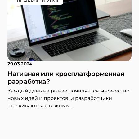
DESARROLLO MÓVIL
29.03.2024
Нативная или кросплатформенная
разработка?
Каждый день на рынке появляется множество
новых идей и проектов, и разработчики
сталкиваются с важным ...