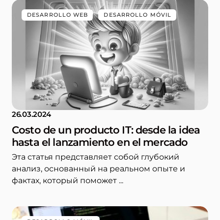
DESARROLLO WEB
DESARROLLO MÓVIL
26.03.2024
Costo de un producto IT: desde la idea
hasta el lanzamiento en el mercado
Эта статья представляет собой глубокий
анализ, основанный на реальном опыте и
фактах, который поможет ...