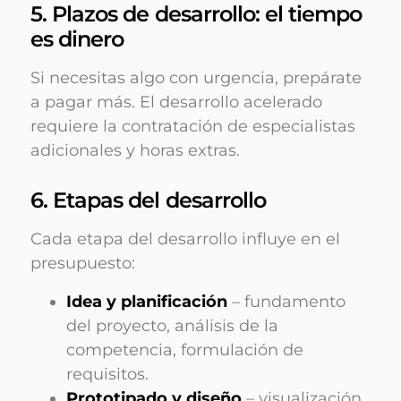
5. Plazos de desarrollo: el tiempo
es dinero
Si necesitas algo con urgencia, prepárate
a pagar más. El desarrollo acelerado
requiere la contratación de especialistas
adicionales y horas extras.
6. Etapas del desarrollo
Cada etapa del desarrollo influye en el
presupuesto:
Idea y planificación
– fundamento
del proyecto, análisis de la
competencia, formulación de
requisitos.
Prototipado y diseño
– visualización