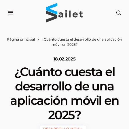
Página principal
¿Cuánto cuesta el desarrollo de una aplicación
móvil en 2025?
18.02.2025
¿Cuánto cuesta el
desarrollo de una
aplicación móvil en
2025?
DESARROLLO MÓVIL