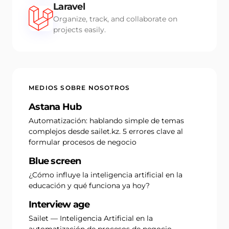
Laravel
Organize, track, and collaborate on
projects easily.
MEDIOS SOBRE NOSOTROS
Astana Hub
Automatización: hablando simple de temas
complejos desde sailet.kz. 5 errores clave al
formular procesos de negocio
Blue screen
¿Cómo influye la inteligencia artificial en la
educación y qué funciona ya hoy?
Interview age
Sailet — Inteligencia Artificial en la
automatización de procesos de negocio.