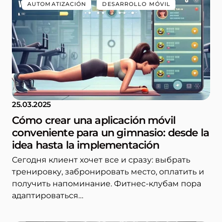
AUTOMATIZACIÓN
DESARROLLO MÓVIL
25.03.2025
Cómo crear una aplicación móvil
conveniente para un gimnasio: desde la
idea hasta la implementación
Сегодня клиент хочет все и сразу: выбрать
тренировку, забронировать место, оплатить и
получить напоминание. Фитнес-клубам пора
адаптироваться…