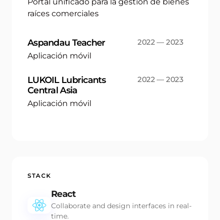
Portal unificado para la gestión de bienes
raíces comerciales
Aspandau Teacher
2022 — 2023
Aplicación móvil
LUKOIL Lubricants
2022 — 2023
Central Asia
Aplicación móvil
STACK
React
Collaborate and design interfaces in real-
time.