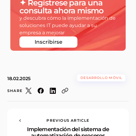
✦ Regístrese para una
consulta ahora mismo
y descubra cómo la implementación de
soluciones IT puede ayudar a su
empresa a mejorar
Inscribirse
18.02.2025
DESARROLLO MÓVIL
SHARE
PREVIOUS ARTICLE
Implementación del sistema de
automatización de procesos